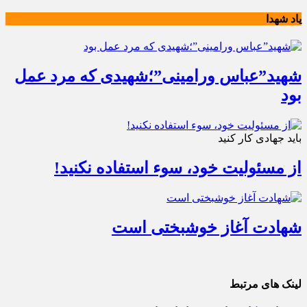
یاد شهدا
شهید”عباس ورامینی”؛شهیدی که مرد عمل
بود
باید جهادی کار کنید
از مسئولیت خود، سوء استفاده نکنید!
شهادت آغاز خوشبختی است
لینک های مرتبط