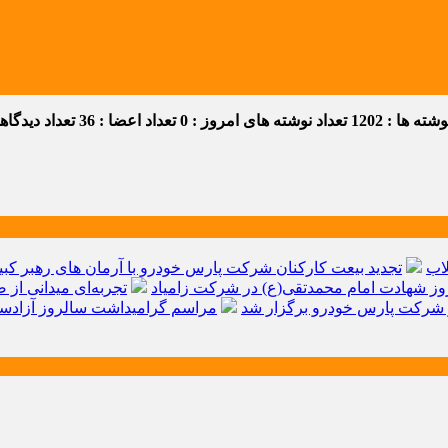
ه ها : 1202
تعداد نوشته های امروز : 0
تعداد اعضا : 36
تعداد دیدگاهها 
اب
تجدید بیعت کارکنان شرکت پارس خودرو با آرمان های رهبر کبیر 
ز شهادت امام محمدتقی(ع) در شرکت زامیاد
تجربه‌ای میدانی از 
شرکت پارس خودرو برگزار شد
مراسم گرامیداشت سالروز آزادسا