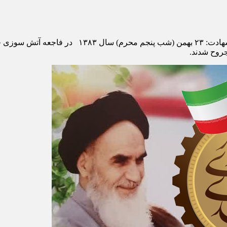
شهید سید علی اکبر اصل سلام زاده مخل شهادت: مسجد ارک