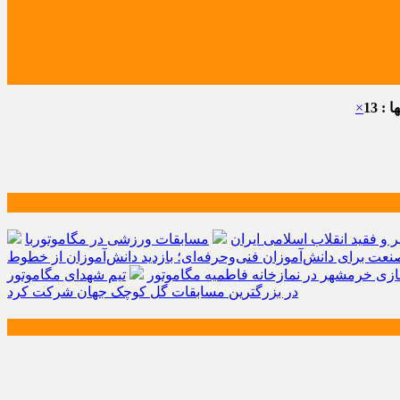
: 13
×
و فقید انقلاب اسلامی ایران
مسابقات ورزشی در مگاموتوربا
صنعت برای دانش‌آموزان فنی‌وحرفه‌ای؛ بازدید دانش‌آموزان از خطوط
زی خرمشهر در نمازخانه فاطمیه مگاموتور
تیم شهدای مگاموتور
در بزرگترین مسابقات گل کوچک جهان شرکت کرد