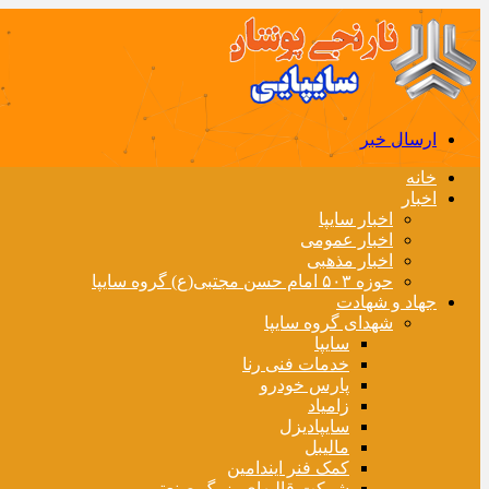
ارسال خبر
خانه
اخبار
اخبار سایپا
اخبار عمومی
اخبار مذهبی
حوزه ۵۰۳ امام حسن مجتبی(ع) گروه سایپا
جهاد و شهادت
شهدای گروه سایپا
سایپا
خدمات فنی رنا
پارس خودرو
زامیاد
سایپادیزل
مالیبل
کمک فنر ایندامین
شرکت قالبهای بزرگ صنعتی