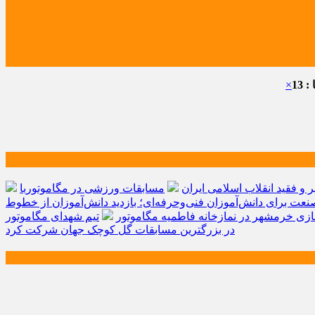
 13
×
و فقید انقلاب اسلامی ایران
مسابقات ورزشی در مگاموتوربا
صنعت برای دانش‌آموزان فنی‌وحرفه‌ای؛ بازدید دانش‌آموزان از خطوط
زی خرمشهر در نمازخانه فاطمیه مگاموتور
تیم شهدای مگاموتور
در بزرگترین مسابقات گل کوچک جهان شرکت کرد