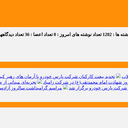
 ها : 1202
تعداد نوشته های امروز : 0
تعداد اعضا : 36
تعداد دیدگاهها :
اب
تجدید بیعت کارکنان شرکت پارس خودرو با آرمان های رهبر کبیر 
ز شهادت امام محمدتقی(ع) در شرکت زامیاد
تجربه‌ای میدانی از 
شرکت پارس خودرو برگزار شد
مراسم گرامیداشت سالروز آزادسا