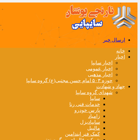
ارسال خبر
خانه
اخبار
اخبار سایپا
اخبار عمومی
اخبار مذهبی
حوزه ۵۰۳ امام حسن مجتبی(ع) گروه سایپا
جهاد و شهادت
شهدای گروه سایپا
سایپا
خدمات فنی رنا
پارس خودرو
زامیاد
سایپادیزل
مالیبل
کمک فنر ایندامین
شرکت قالبهای بزرگ صنعتی