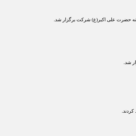
نه حضرت علی اکبر(ع) شرکت برگزار شد.
ر شد.
کردند.