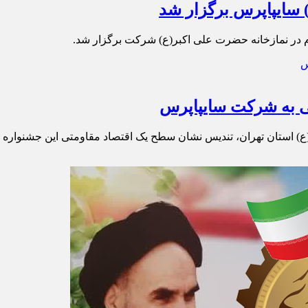
 سایپاپرس برگزار شد
ام در نمازخانه حضرت علی اکبر(ع) شرکت برگزار شد.
ی به شرکت سایپاپرس
ع) استان تهران، تندیس نشان سطح یک اقتصاد مقاومتی این جشنواره