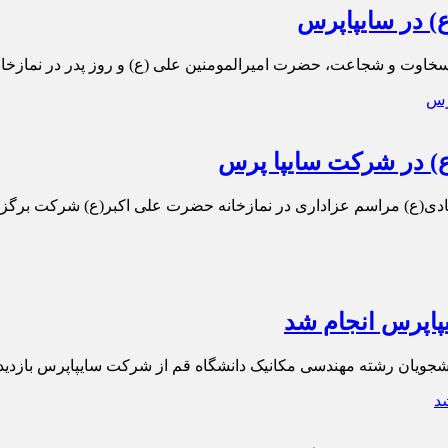
) در سایپاپرس
خاوت و شجاعت، حضرت امیرالمومنین علی (ع) و روز پدر در نمازخا
) در شرکت سایپا پرس
ی(ع) مراسم عزاداری در نمازخانه حضرت علی اکبر(ع) شرکت برگزا
یپاپرس انجام شد
جویان رشته مهندسی مکانیک دانشگاه قم از شرکت سایپاپرس بازدید 