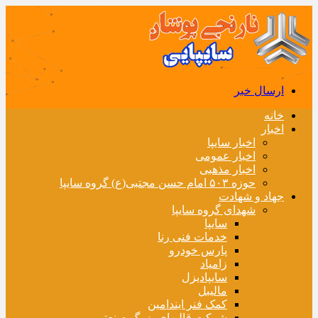
ارسال خبر
خانه
اخبار
اخبار سایپا
اخبار عمومی
اخبار مذهبی
حوزه ۵۰۳ امام حسن مجتبی(ع) گروه سایپا
جهاد و شهادت
شهدای گروه سایپا
سایپا
خدمات فنی رنا
پارس خودرو
زامیاد
سایپادیزل
مالیبل
کمک فنر ایندامین
شرکت قالبهای بزرگ صنعتی