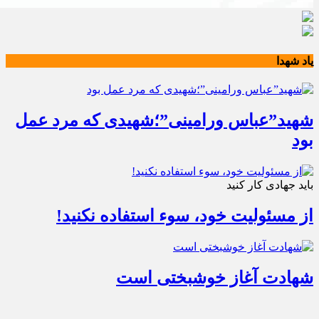
یاد شهدا
شهید”عباس ورامینی”؛شهیدی که مرد عمل
بود
باید جهادی کار کنید
از مسئولیت خود، سوء استفاده نکنید!
شهادت آغاز خوشبختی است