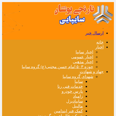
ارسال خبر
خانه
اخبار
اخبار سایپا
اخبار عمومی
اخبار مذهبی
حوزه ۵۰۳ امام حسن مجتبی(ع) گروه سایپا
جهاد و شهادت
شهدای گروه سایپا
سایپا
خدمات فنی رنا
پارس خودرو
زامیاد
سایپادیزل
مالیبل
کمک فنر ایندامین
شرکت قالبهای بزرگ صنعتی