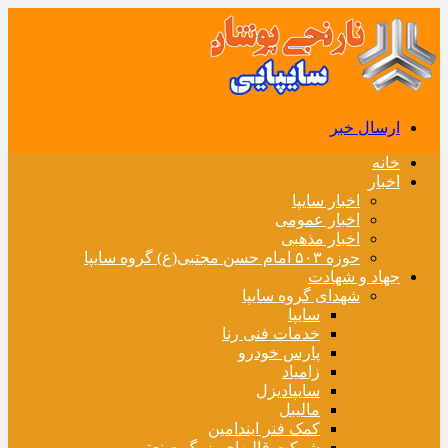
ارسال خبر
خانه
اخبار
اخبار سایپا
اخبار عمومی
اخبار مذهبی
حوزه ۵۰۳ امام حسن مجتبی(ع) گروه سایپا
جهاد و شهادت
شهدای گروه سایپا
سایپا
خدمات فنی رنا
پارس خودرو
زامیاد
سایپادیزل
مالیبل
کمک فنر ایندامین
شرکت قالبهای بزرگ صنعتی