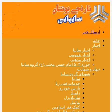
ارسال خبر
خانه
اخبار
اخبار سایپا
اخبار عمومی
اخبار مذهبی
حوزه ۵۰۳ امام حسن مجتبی(ع) گروه سایپا
جهاد و شهادت
شهدای گروه سایپا
سایپا
خدمات فنی رنا
پارس خودرو
زامیاد
سایپادیزل
مالیبل
کمک فنر ایندامین
شرکت قالبهای بزرگ صنعتی