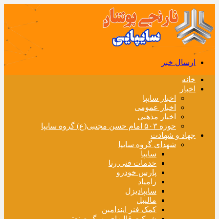
ارسال خبر
خانه
اخبار
اخبار سایپا
اخبار عمومی
اخبار مذهبی
حوزه ۵۰۳ امام حسن مجتبی(ع) گروه سایپا
جهاد و شهادت
شهدای گروه سایپا
سایپا
خدمات فنی رنا
پارس خودرو
زامیاد
سایپادیزل
مالیبل
کمک فنر ایندامین
شرکت قالبهای بزرگ صنعتی