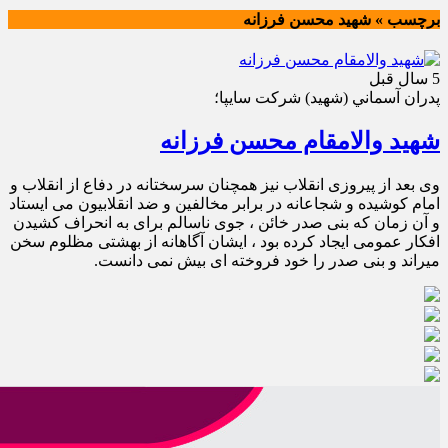
برچسب » شهيد محسن فرزانه
5 سال قبل
پدران آسماني (شهيد) شركت سايپا؛
شهید والامقام محسن فرزانه
وی بعد از پیروزی انقلاب نیز همچنان سرسختانه در دفاع از انقلاب و
امام کوشیده و شجاعانه در برابر مخالفین و ضد انقلابیون می ایستاد
و آن زمان که بنی صدر خائن ، جوی ناسالم برای به انحراف کشیدن
افکار عمومی ایجاد کرده بود ، ایشان آگاهانه از بهشتی مظلوم سخن
میراند و بنی صدر را خود فروخته ای بیش نمی دانست.