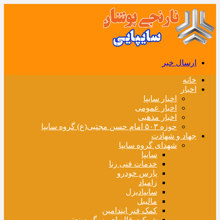
ارسال خبر
خانه
اخبار
اخبار سایپا
اخبار عمومی
اخبار مذهبی
حوزه ۵۰۳ امام حسن مجتبی(ع) گروه سایپا
جهاد و شهادت
شهدای گروه سایپا
سایپا
خدمات فنی رنا
پارس خودرو
زامیاد
سایپادیزل
مالیبل
کمک فنر ایندامین
شرکت قالبهای بزرگ صنعتی