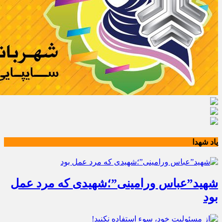
یاد شهدا
شهید”عباس ورامینی”؛شهیدی که مرد عمل
بود