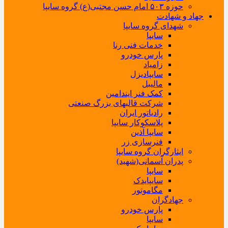
حوزه ۵۰۳ امام حسن مجتبی(ع) گروه سایپا
جهاد و شهادت
شهدای گروه سایپا
سایپا
خدمات فنی رنا
پارس خودرو
زامیاد
سایپادیزل
مالیبل
کمک فنر ایندامین
شرکت قالبهای بزرگ صنعتی
رادیاتور ایران
پلاسکوکار سایپا
سایپا آذین
فنرسازی زر
ایثارگران گروه سایپا
پدران آسمانی(شهید)
سایپا
سایپایدک
مگاموتور
جهادگران
پارس خودرو
سایپا