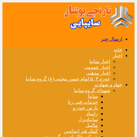
ارسال خبر
خانه
اخبار
اخبار سایپا
اخبار عمومی
اخبار مذهبی
حوزه ۵۰۳ امام حسن مجتبی(ع) گروه سایپا
جهاد و شهادت
شهدای گروه سایپا
سایپا
خدمات فنی رنا
پارس خودرو
زامیاد
سایپادیزل
مالیبل
کمک فنر ایندامین
شرکت قالبهای بزرگ صنعتی