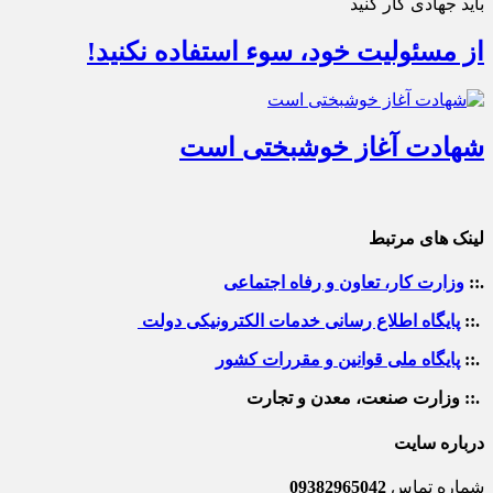
باید جهادی کار کنید
از مسئولیت خود، سوء استفاده نکنید!
شهادت آغاز خوشبختی است
لینک های مرتبط
.::
وزارت کار، تعاون و رفاه اجتماعی
.::
پایگاه اطلاع رسانی خدمات الکترونیکی دولت
.::
پایگاه ملی قوانین و مقررات کشور
.:: وزارت صنعت، معدن و تجارت
درباره سایت
شماره تماس
09382965042