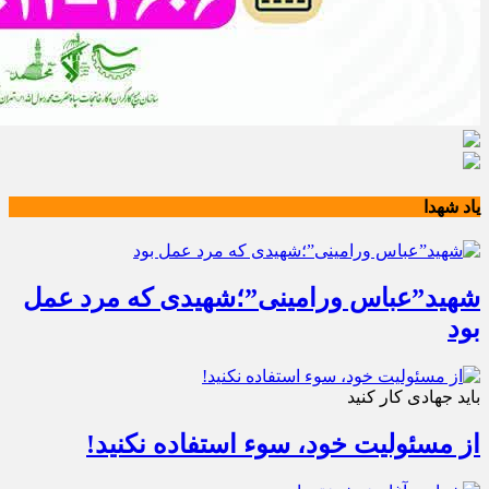
یاد شهدا
شهید”عباس ورامینی”؛شهیدی که مرد عمل
بود
باید جهادی کار کنید
از مسئولیت خود، سوء استفاده نکنید!