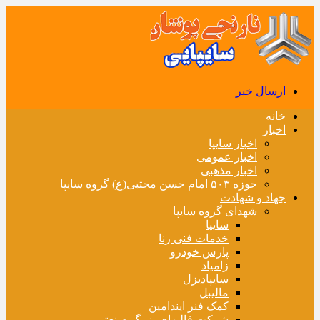
ارسال خبر
خانه
اخبار
اخبار سایپا
اخبار عمومی
اخبار مذهبی
حوزه ۵۰۳ امام حسن مجتبی(ع) گروه سایپا
جهاد و شهادت
شهدای گروه سایپا
سایپا
خدمات فنی رنا
پارس خودرو
زامیاد
سایپادیزل
مالیبل
کمک فنر ایندامین
شرکت قالبهای بزرگ صنعتی