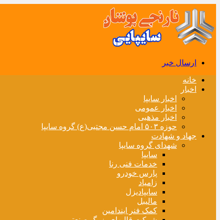
ارسال خبر
خانه
اخبار
اخبار سایپا
اخبار عمومی
اخبار مذهبی
حوزه ۵۰۳ امام حسن مجتبی(ع) گروه سایپا
جهاد و شهادت
شهدای گروه سایپا
سایپا
خدمات فنی رنا
پارس خودرو
زامیاد
سایپادیزل
مالیبل
کمک فنر ایندامین
شرکت قالبهای بزرگ صنعتی