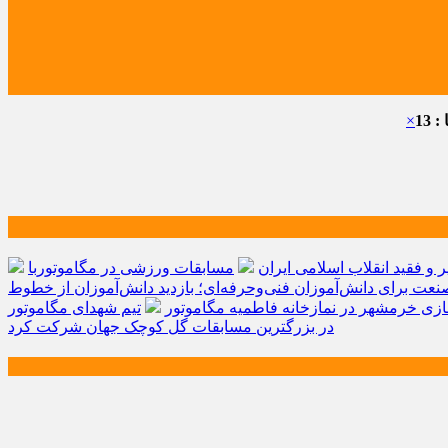
 13
×
و فقید انقلاب اسلامی ایران
مسابقات ورزشی در مگاموتوربا
صنعت برای دانش‌آموزان فنی‌وحرفه‌ای؛ بازدید دانش‌آموزان از خطوط
زی خرمشهر در نمازخانه فاطمیه مگاموتور
تیم شهدای مگاموتور
در بزرگترین مسابقات گل کوچک جهان شرکت کرد