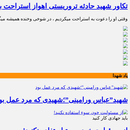
تکاور شهید حادثه تروریستی اهواز استراحت ب
وقتی او را دعوت به استراحت میکردیم ، در شوخی وخنده همیشه میگف
یاد شهدا
شهید”عباس ورامینی”؛شهیدی که مرد عمل بو
باید جهادی کار کنید