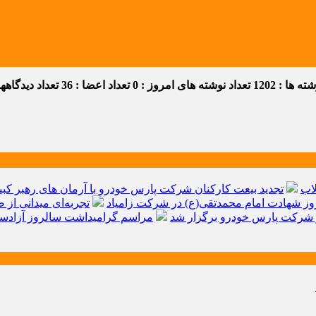
 ها : 1202
تعداد نوشته های امروز : 0
تعداد اعضا : 36
تعداد دیدگاهها :
اب
تجدید بیعت کارکنان شرکت پارس خودرو با آرمان های رهبر کبیر 
ز شهادت امام محمدتقی(ع) در شرکت زامیاد
تجربه‌ای میدانی از 
شرکت پارس خودرو برگزار شد
مراسم گرامیداشت سالروز آزادسا