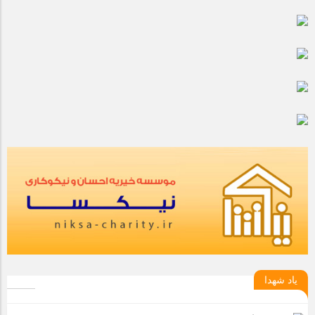
مراسم بزرگداشت سالروز آزادسازی خرمشهر در شرکت پارس خودرو
برگزار شد
مراسم گرامیداشت سالروز آزادسازی خرمشهر در نمازخانه فاطمیه
مگاموتور
تیم شهدای مگاموتور در بزرگترین مسابقات گل کوچک جهان شرکت
کرد
یاد شهدا