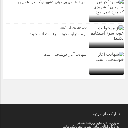
شهید”عباس ورامینی”؛شهیدی که مرد عمل بود
باید جهادی کار کنید
از مسئولیت خود، سوء استفاده نکنید!
شهادت آغاز خوشبختی است
لینک های مرتبط
.::
وزارت کار، تعاون و رفاه اجتماعی
.::
پایگاه اطلاع رسانی خدمات الکترونیکی دولت