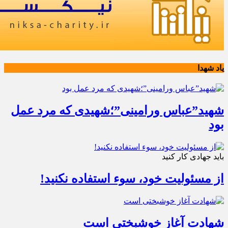
یاد شهدا
شهید”عباس ورامینی”؛شهیدی که مرد عمل
بود
باید جهادی کار کنید
از مسئولیت خود، سوء استفاده نکنید!
شهادت آغاز خوشبختی است