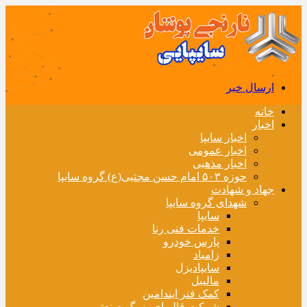
ارسال خبر
خانه
اخبار
اخبار سایپا
اخبار عمومی
اخبار مذهبی
حوزه ۵۰۳ امام حسن مجتبی(ع) گروه سایپا
جهاد و شهادت
شهدای گروه سایپا
سایپا
خدمات فنی رنا
پارس خودرو
زامیاد
سایپادیزل
مالیبل
کمک فنر ایندامین
شرکت قالبهای بزرگ صنعتی