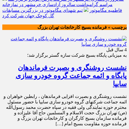
مراسم گرامیداشت سالروز آزادسازی خرمشهر در نمازخانه
فاطمیه مگاموتور
تیم شهدای مگاموتور در بزرگترین مسابقات
گل کوچک جهان شرکت کرد
برچسب » فرمانده بسیج کارخانجات تهران بزرگ
4 سال قبل
به میزبانی پایگاه بسیج شرکت سازه گستر برگزار شد؛
نشست روشنگری و بصیرت فرماندهان
پایگاه و ائمه جماعت گروه خودرو سازی
سایپا
نشست روشنگری و بصیرت افزایی فرماندهان ، رابطین خواهران و
ائمه جماعت شرکتهای گروه خودرو سازی سایپا با حضور مسئول
محترم حوزه نمایندگی ولی فقیه در سپاه حضرت محمد رسول‌الله
(ص) تهران بزرگ حجت الاسلام و المسلمین حاج آقا علیزاده و
فرمانده سازمان بسیج کارگران و کارخانجات تهران بزرگ و
فرمانده حوزه مقاومت بسیج امام […]