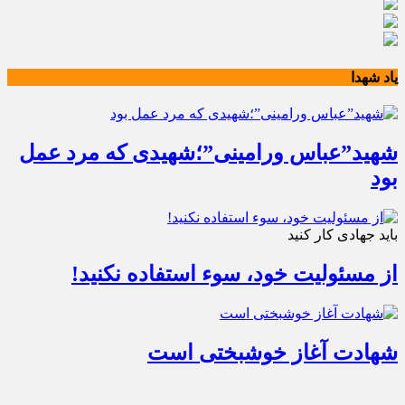
یاد شهدا
شهید”عباس ورامینی”؛شهیدی که مرد عمل
بود
باید جهادی کار کنید
از مسئولیت خود، سوء استفاده نکنید!
شهادت آغاز خوشبختی است