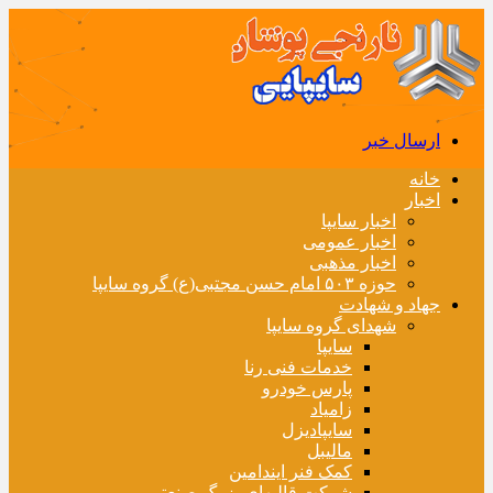
ارسال خبر
خانه
اخبار
اخبار سایپا
اخبار عمومی
اخبار مذهبی
حوزه ۵۰۳ امام حسن مجتبی(ع) گروه سایپا
جهاد و شهادت
شهدای گروه سایپا
سایپا
خدمات فنی رنا
پارس خودرو
زامیاد
سایپادیزل
مالیبل
کمک فنر ایندامین
شرکت قالبهای بزرگ صنعتی