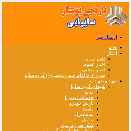
ارسال خبر
خانه
اخبار
اخبار سایپا
اخبار عمومی
اخبار مذهبی
حوزه ۵۰۳ امام حسن مجتبی(ع) گروه سایپا
جهاد و شهادت
شهدای گروه سایپا
سایپا
خدمات فنی رنا
پارس خودرو
زامیاد
سایپادیزل
مالیبل
کمک فنر ایندامین
شرکت قالبهای بزرگ صنعتی