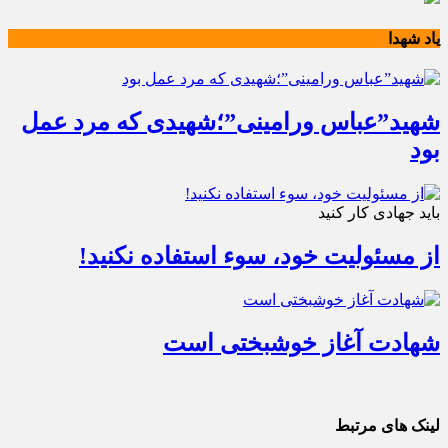
یاد شهدا
شهید”عباس ورامینی”؛شهیدی که مرد عمل
بود
باید جهادی کار کنید
از مسئولیت خود، سوء استفاده نکنید!
شهادت آغاز خوشبختی است
لینک های مرتبط