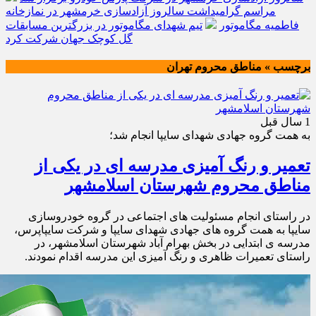
مراسم گرامیداشت سالروز آزادسازی خرمشهر در نمازخانه
فاطمیه مگاموتور
تیم شهدای مگاموتور در بزرگترین مسابقات
گل کوچک جهان شرکت کرد
برچسب » مناطق محروم تهران
1 سال قبل
به همت گروه جهادی شهدای سایپا انجام شد؛
تعمیر و رنگ آمیزی مدرسه ای در یکی از
مناطق محروم شهرستان اسلامشهر
در راستای انجام مسئولیت های اجتماعی در گروه خودروسازی
سایپا به همت گروه های جهادی شهدای سایپا و شرکت سایپاپرس،
مدرسه ی ابتدایی در بخش بهرام آباد شهرستان اسلامشهر، در
راستای تعمیرات ظاهری و رنگ آمیزی این مدرسه اقدام نمودند.