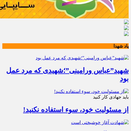
یاد شهدا
شهید”عباس ورامینی”؛شهیدی که مرد عمل
بود
باید جهادی کار کنید
از مسئولیت خود، سوء استفاده نکنید!