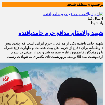
برچسب » منطقه شیحه
4 سال قبل
یاد شهدا
شهید والامقام مدافع حرم حامدبافنده
شهید حامد بافنده یکی از مدافعان حرم ایرانی است که چندی پیش
داوطلبانه برای دفاع از حریم اهل بیت عصمت و طهارت (ع) همراه
با رزمندگان فاطمیون عازم سوریه شد و بعد از مدتی در سوم
اردیبهشت ماه 96 توسط تروریست‌های تکفیری به شهادت رسید.