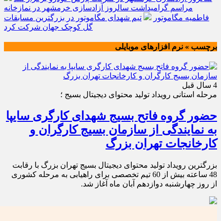
مراسم گرامیداشت سالروز آزادسازی خرمشهر در نمازخانه
فاطمیه مگاموتور
تیم شهدای مگاموتور در بزرگترین مسابقات
گل کوچک جهان شرکت کرد
برچسب » نرم افزارهای موبایلی
4 سال قبل
مرحله استانی رویداد تولید محتوای دیجیتال بسیج ؛
حضور گروه فاتح بسیج شهدای کارگری سایپا
به نمایندگی از سازمان بسیج کارگران و
کارخانجات تهران بزرگ
بزرگترین رویداد تولید محتوای دیجیتال بسیج تهران بزرگ با رقابت
48 ساعته بیش از 60 تیم تخصصی برای راهیابی به مرحله کشوری
از روز چهارشنبه دوازدهم آبان ماه آغاز شد.