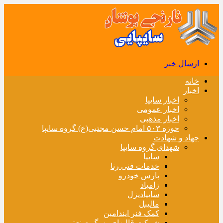
ارسال خبر
خانه
اخبار
اخبار سایپا
اخبار عمومی
اخبار مذهبی
حوزه ۵۰۳ امام حسن مجتبی(ع) گروه سایپا
جهاد و شهادت
شهدای گروه سایپا
سایپا
خدمات فنی رنا
پارس خودرو
زامیاد
سایپادیزل
مالیبل
کمک فنر ایندامین
شرکت قالبهای بزرگ صنعتی