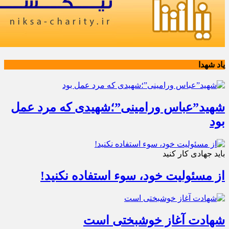
یاد شهدا
شهید”عباس ورامینی”؛شهیدی که مرد عمل
بود
باید جهادی کار کنید
از مسئولیت خود، سوء استفاده نکنید!
شهادت آغاز خوشبختی است