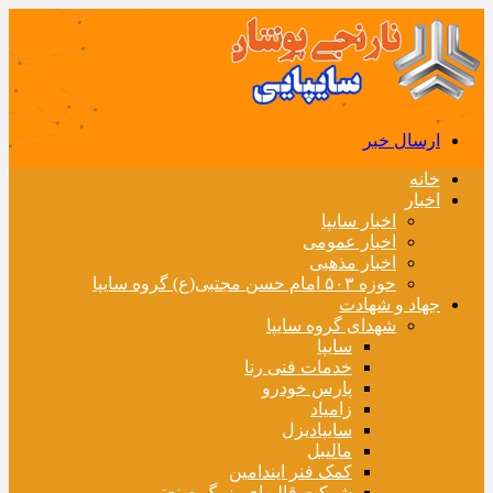
ارسال خبر
خانه
اخبار
اخبار سایپا
اخبار عمومی
اخبار مذهبی
حوزه ۵۰۳ امام حسن مجتبی(ع) گروه سایپا
جهاد و شهادت
شهدای گروه سایپا
سایپا
خدمات فنی رنا
پارس خودرو
زامیاد
سایپادیزل
مالیبل
کمک فنر ایندامین
شرکت قالبهای بزرگ صنعتی