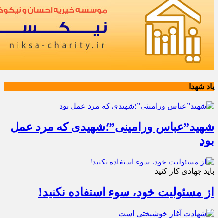
یاد شهدا
شهید”عباس ورامینی”؛شهیدی که مرد عمل
بود
باید جهادی کار کنید
از مسئولیت خود، سوء استفاده نکنید!