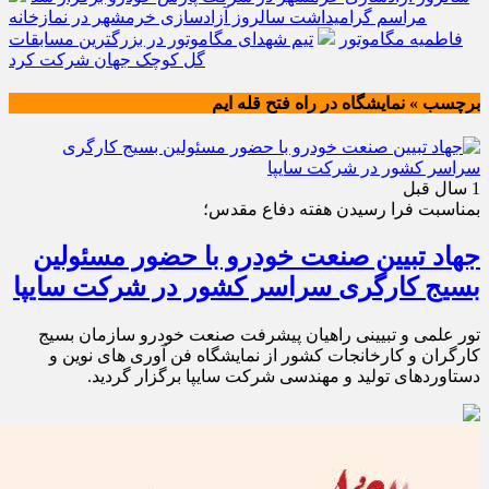
مراسم گرامیداشت سالروز آزادسازی خرمشهر در نمازخانه
فاطمیه مگاموتور
تیم شهدای مگاموتور در بزرگترین مسابقات
گل کوچک جهان شرکت کرد
برچسب » نمایشگاه در راه فتح قله ایم
1 سال قبل
بمناسبت فرا رسیدن هفته دفاع مقدس؛
جهاد تبیین صنعت خودرو با حضور مسئولین
بسیج کارگری سراسر کشور در شرکت سایپا
تور علمی و تبیینی راهیان پیشرفت صنعت خودرو سازمان بسیج
کارگران و کارخانجات کشور از نمایشگاه فن آوری های نوین و
دستاوردهای تولید و مهندسی شرکت سایپا برگزار گردید.