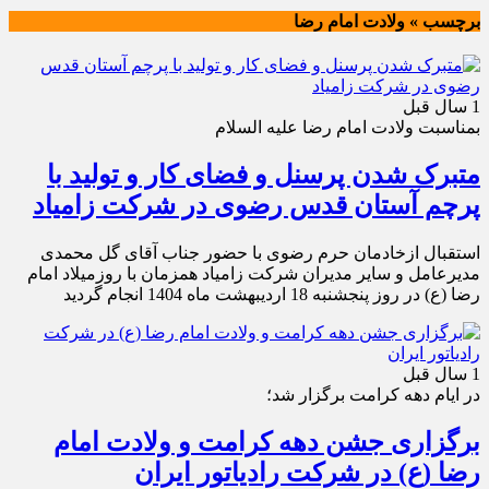
برچسب » ولادت امام رضا
1 سال قبل
بمناسبت ولادت امام رضا علیه السلام
متبرک شدن پرسنل و فضای کار و تولید با
پرچم آستان قدس رضوی در شرکت زامیاد
استقبال ازخادمان حرم رضوی با حضور جناب آقای گل محمدی
مدیرعامل و سایر مدیران شرکت زامیاد همزمان با روزمیلاد امام
رضا (ع) در روز پنجشنبه 18 اردیبهشت ماه 1404 انجام گردید
1 سال قبل
در ایام دهه کرامت برگزار شد؛
برگزاری جشن دهه کرامت و ولادت امام
رضا (ع) در شرکت رادیاتور ایران