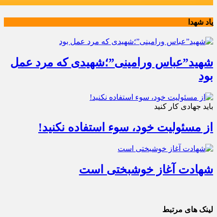
یاد شهدا
شهید”عباس ورامینی”؛شهیدی که مرد عمل
بود
باید جهادی کار کنید
از مسئولیت خود، سوء استفاده نکنید!
شهادت آغاز خوشبختی است
لینک های مرتبط