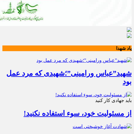
یاد شهدا
شهید”عباس ورامینی”؛شهیدی که مرد عمل
بود
باید جهادی کار کنید
از مسئولیت خود، سوء استفاده نکنید!