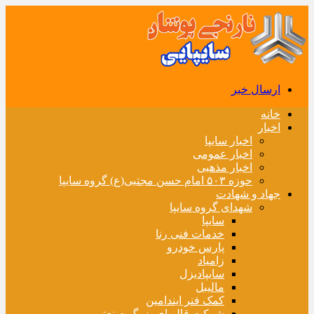
ارسال خبر
خانه
اخبار
اخبار سایپا
اخبار عمومی
اخبار مذهبی
حوزه ۵۰۳ امام حسن مجتبی(ع) گروه سایپا
جهاد و شهادت
شهدای گروه سایپا
سایپا
خدمات فنی رنا
پارس خودرو
زامیاد
سایپادیزل
مالیبل
کمک فنر ایندامین
شرکت قالبهای بزرگ صنعتی