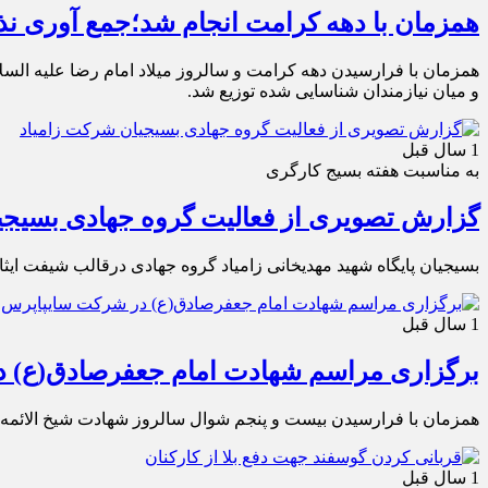
همزمان با دهه کرامت انجام شد؛جمع آوری نذو
همزمان با فرارسیدن دهه کرامت و سالروز میلاد امام رضا علیه الس
و میان نیازمندان شناسایی شده توزیع شد.
1 سال قبل
به مناسبت هفته بسیج کارگری
گزارش تصویری از فعالیت گروه جهادی بسیجی
بسیجیان پایگاه شهید مهدیخانی زامیاد گروه جهادی درقالب شیفت ایثار پنجشنبه 11 اردیب
1 سال قبل
برگزاری مراسم شهادت امام جعفرصادق(ع) 
همزمان با فرارسیدن بیست و پنجم شوال سالروز شهادت شیخ الائمه
1 سال قبل