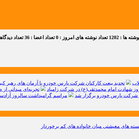
ه ها : 1202
تعداد نوشته های امروز : 0
تعداد اعضا : 36
تعداد دیدگاهها 
اب
تجدید بیعت کارکنان شرکت پارس خودرو با آرمان های رهبر کبیر 
ز شهادت امام محمدتقی(ع) در شرکت زامیاد
تجربه‌ای میدانی از 
شرکت پارس خودرو برگزار شد
مراسم گرامیداشت سالروز آزادسا