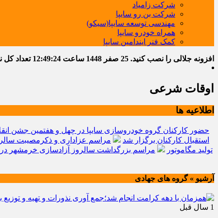
شرکت زامیاد
شرکت بن رو سایپا
مهندسی توسعه سایپا(سیکو)
همراه خودرو سایپا
کمک فنر ایندامین سایپا
افزونه جلالی را نصب کنید.
25 صفر 1448
ساعت
12:49:25
تعداد کل نوشت
اوقات شرعی
اطلاعیه ها
حضور کارکنان گروه خودروسازی سایپا در چهل و هفتمین جشن انقل
استقبال کارکنان برگزار شد
مراسم عزاداری و ذکرمصیبت سالرو
تولید مگاموتور
مراسم بزرگداشت سالروز آزادسازی خرمشهر در 
آرشیو » گروه های جهادی
1 سال قبل