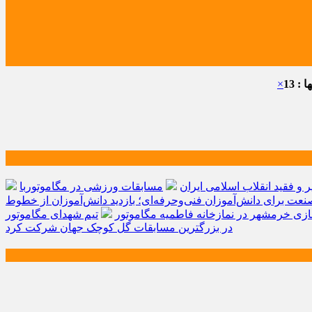
: 13
×
و فقید انقلاب اسلامی ایران
مسابقات ورزشی در مگاموتوربا
صنعت برای دانش‌آموزان فنی‌وحرفه‌ای؛ بازدید دانش‌آموزان از خطوط
زی خرمشهر در نمازخانه فاطمیه مگاموتور
تیم شهدای مگاموتور
در بزرگترین مسابقات گل کوچک جهان شرکت کرد