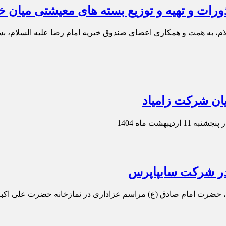
رات و تهیه و توزیع بسته های معیشتی میان خا
لام، به همت و همکاری اعضای صندوق خیریه امام رضا علیه السلام، ب
ان شرکت زامیاد
هشت ماه 1404
در شرکت سایپاپرس
، حضرت امام صادق (ع) مراسم عزاداری در نمازخانه حضرت علی اکب