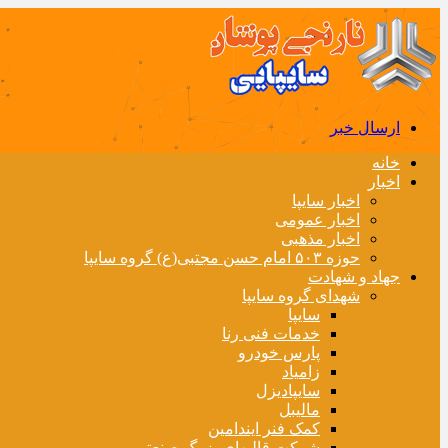
ارسال خبر
خانه
اخبار
اخبار سایپا
اخبار عمومی
اخبار مذهبی
حوزه ۵۰۳ امام حسن مجتبی(ع) گروه سایپا
جهاد و شهادت
شهدای گروه سایپا
سایپا
خدمات فنی رنا
پارس خودرو
زامیاد
سایپادیزل
مالیبل
کمک فنر ایندامین
شرکت قالبهای بزرگ صنعتی