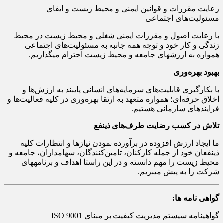
رعایت مقررات و قوانین ایمنی و محیط زیست و ایفای
مسئولیت‌های اجتماعی
با رعایت اصول و مقررات ایمنی شغلی و محیط زیست در محیط
زندگی و کار خود و توجه همه جانبه به مسئولیت‌های اجتماعی
همواره به ارزش‎های جامعه و محیط زیست احترام می‎گذاریم.
بهبود بهره‌وری
با بکارگیری قابلیت‌های سرمایه‌های انسانی پایبند به ارزش‌ها و
اخلاق حرفه‌ای؛ همواره متعهد به ارتقا بهره‌وری در کلیه فعالیت‌ها و
فرایندهای سازمانی هستیم.
تلاش در کسب رضایت طرف‌های ذینفع
ما ایجاد ارزش افزوده در برآورده نمودن نیازها و انتظارات کلیه
ذینفعان خود از جمله کارکنان، تامین‌کنندگان، سهامداران، جامعه و
محیط زیست را مهم دانسته و در این راستا اهداف و برنامه‎های
شرکت را به پیش می‎بریم.
گواهی نامه ها:
گواهینامه سیستم مدیریت کیفیت بر مبنای ISO 9001