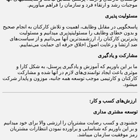
موجبات رشد و ارتقاء فرد و سازمان را فراهم می‎آوریم.
مسئولیت ‎پذیری
پاسخگویی در مقابل وظایف، اهمیت و تلاش کارکنان به انجام صحیح
و بدون خطای وظایف را مسئولیت‎پذیری می‎دانیم و مسئولیت
پذیرترین کارکنان را، ارزشمندترین آنها می‌دانیم و از سیاست‌های
ضد ارتشا و رعایت اصول اخلاق حرفه ای حمایت می‌نماییم.
مشارکت و یادگیری
ما بر این باوریم که آموزش و یادگیری پرسنل، به شکل کارا و
موثری باعث ایجاد توانمندی‌های لازم در آنها شده و مشارکت
کارکنان و کارتیمی موجب توسعه همه جانبه، موزون و پایدار شرکت
می‎شود.
ارزش‌های کسب و کار:
توسعه مشتری مداری
خشنودی و کسب رضایت مشتریان را ارزشی والا برای خود می‎دانیم
و بر این باوریم که شناسایی و برآورده نمودن انتظارات مشتریان
رمز موفقیت سازمان می‎باشد.