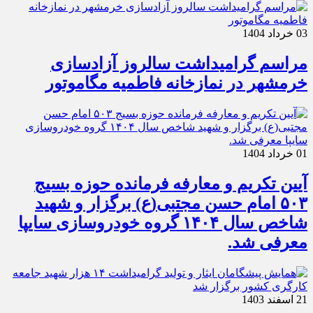
03 خرداد 1404
مراسم گرامیداشت سالروز آزادسازی
خرمشهر در نمازخانه فاطمیه مگاموتور
01 خرداد 1404
آیین تکریم و معارفه فرمانده حوزه بسیج
۵۰۳ امام حسن مجتبی(ع) برگزار و شهید
شاخص سال ۱۴۰۴ گروه خودروسازی سایپا
معرفی شد.
21 اسفند 1403