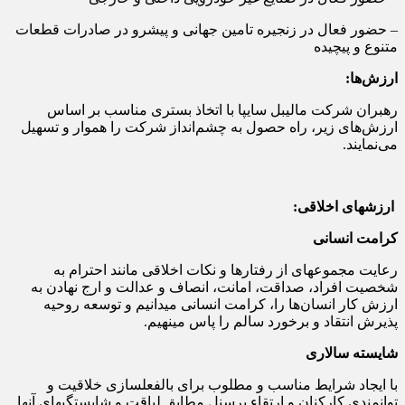
– حضور فعال در زنجیره تامین جهانی و پیشرو در صادرات قطعات
متنوع و پیچیده
ارزش‌ها:
رهبران شرکت مالیبل سایپا با اتخاذ بستری مناسب بر اساس
ارزش‌های زیر، راه حصول به چشم‌انداز شرکت را هموار و تسهیل
می‌نمایند.
ارزشهای اخلاقی:
کرامت انسانی
رعایت مجموعه‎ای از رفتارها و نکات اخلاقی مانند احترام به
شخصیت افراد، صداقت، امانت، انصاف و عدالت و ارج نهادن به
ارزش کار انسان‌ها را، کرامت انسانی می‎دانیم و توسعه روحیه
پذیرش انتقاد و برخورد سالم را پاس می‎نهیم.
شایسته سالاری
با ایجاد شرایط مناسب و مطلوب برای بالفعل‎سازی خلاقیت و
توانمندی کارکنان و ارتقاء پرسنل مطابق لیاقت و شایستگی‎های آنها