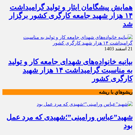
همایش پیشگامان ایثار و تولید گرامیداشت
۱۴ هزار شهید جامعه کارگری کشور برگزار
شد
21 اسفند 1403
بیانیه خانواده‌های شهدای جامعه کار و تولید
به مناسبت گرامیداشت ۱۴ هزار شهید
کارگری کشور
ريشوهاي با ريشه
شهید”عباس ورامینی”؛شهیدی که مرد عمل
بود