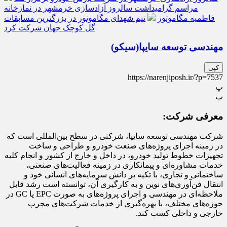
مراسم گرامیداشت سالروز آزادسازی خرمشهر در نمازخانه
فاطمیه مگاموتور
تیم شهدای مگاموتور در بزرگترین مسابقات
گل کوچک جهان شرکت کرد
مهندسی توسعه سایپا(سیکو)
کپی
https://narenjiposh.ir/?p=7537
پ
پ
معرفی شرکت:
شرکت مهندسی توسعه سایپا، شرکتی در سطح بین‌المللی است که
در زمینه اجرای پروژه‌های صنعت خودرو و طراحی و ساخت
تجهیزات خطوط تولید خودرو، در داخل و خارج از کشور و انجام کلیه
خدمات مشاوره‌ای و پیمانکاری در زمینه فعالیت‌های صنعتی،
ساختمانی و تجاری، با تکیه بر دانش سرمایه‌های انسانی خود و
انتقال فن‌آوری‌های نوین و به کارگیری آن، توانسته است رشد قابل
ملاحظه‌ای در مهندسی و اجرای پروژه‌های به صورت
EPC
یا
GC
در
حوزه‌های مختلف، با بهره‌گیری از خدمات شرکت‌های مجرب
خارجی و داخلی کسب کند
.