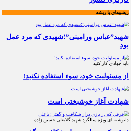
ريشوهاي با ريشه
شهید”عباس ورامینی”؛شهیدی که مرد عمل
بود
باید جهادی کار کنید
از مسئولیت خود، سوء استفاده نکنید!
شهادت آغاز خوشبختی است
دلنوشته ای ویژه سالگرد شهید گلابعلی حسین زاده