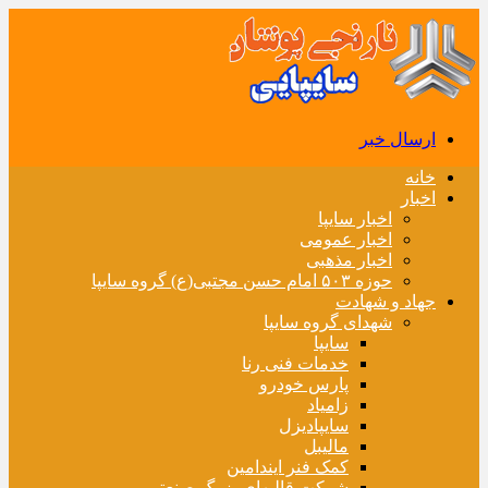
ارسال خبر
خانه
اخبار
اخبار سایپا
اخبار عمومی
اخبار مذهبی
حوزه ۵۰۳ امام حسن مجتبی(ع) گروه سایپا
جهاد و شهادت
شهدای گروه سایپا
سایپا
خدمات فنی رنا
پارس خودرو
زامیاد
سایپادیزل
مالیبل
کمک فنر ایندامین
شرکت قالبهای بزرگ صنعتی