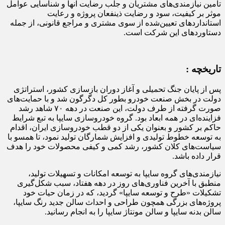
تامین نیازمندی‌های مشتریان و جلب رضایت آنها و شناسایی عوامل
موثر بر کیفیت، سود و رضایت ذینفعان پروژه و رعایت
استانداردهای تعیین‌شده از سوی مشتری و مراجع قانونی، از جمله
دستاوردهای این شرکت است.
تاریخچه :
پس از پایان جنگ تحمیلی و آغاز دوران بازسازی کشور، استراتژی
دولت در بخش صنعت خودرو بطور کل دگرگون شد و با حمایت‌های
صورت گرفته از طرف دولت، این صنعت در دهه ۷۰ شاهد رشد
فزاینده‌ای در همه ابعاد بود. گروه خودروسازی سایپا به تبع شرایط
حاکم بر کشور و بعنوان یکی از دو قطب خودروسازی ایران، اقدام
به توسعه خطوط تولیدی و افزایش شمارگان تولید نمود، تا همسو با
سیاست‌های کلان کشور، رشد کمی و کیفی محصولات خود را هدف
قرار داده باشد.
نیازمندی‌های گروه سایپا به توسعه ‌امکانات و تسهیلات تولید،
منطبق با آخرین فناوری‌های روز در دهه هفتاد، سبب شکل‌گیری
تشکیلات «طرح و توسعه سایپا» گردید، که در زمان حیات خود
پروژه‌های بزرگی همچون طراحی و احداث سالن جدید رنگ سایپا،
سالن بدنه سایپا و سالن مونتاژ سایپا را به انجام رسانید.