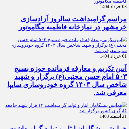
03 خرداد 1404
مراسم گرامیداشت سالروز آزادسازی
خرمشهر در نمازخانه فاطمیه مگاموتور
01 خرداد 1404
آیین تکریم و معارفه فرمانده حوزه بسیج
۵۰۳ امام حسن مجتبی(ع) برگزار و شهید
شاخص سال ۱۴۰۴ گروه خودروسازی سایپا
معرفی شد.
21 اسفند 1403
همایش پیشگامان ایثار و تولید گرامیداشت