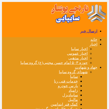
ارسال خبر
خانه
اخبار
اخبار سایپا
اخبار عمومی
اخبار مذهبی
حوزه ۵۰۳ امام حسن مجتبی(ع) گروه سایپا
جهاد و شهادت
شهدای گروه سایپا
سایپا
خدمات فنی رنا
پارس خودرو
زامیاد
سایپادیزل
مالیبل
کمک فنر ایندامین
شرکت قالبهای بزرگ صنعتی