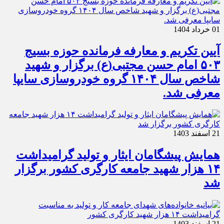
01 خرداد 1404
آیین تکریم و معارفه فرمانده حوزه بسیج
۵۰۳ امام حسن مجتبی(ع) برگزار و شهید
شاخص سال ۱۴۰۴ گروه خودروسازی سایپا
معرفی شد.
21 اسفند 1403
همایش پیشگامان ایثار و تولید گرامیداشت
۱۴ هزار شهید جامعه کارگری کشور برگزار
شد
21 اسفند 1403