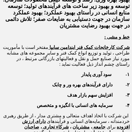
توسعه و بهبود زیر ساخت های فرآیندهای تولید؛ توسعه
منابع انسانی در راستای بهبود عملکرد؛ بهبود عملکرد
سازمان در جهت دستیابی به ضایعات صفر؛ تلاش دائمی
در جهت بهبود رضایت مشتریان
خط و مشی :
شرکت کارخانجات کمک فنر ایندامین سایپا
مفتخر است با مأموریت
طراحی ، تولید و توزیع انواع کمک فنر و سایر مجموعه های مشابه
مورد نیاز صنایع حمل و نقل و فعالیتهای بازرگانی مرتبط ، در
راستای چشم انداز ذیل فعالیت نماید :
۱- سود آوری پایدار
۲- دارای فرآیندهای بهره ور و چابک
۳- افزایش سهم بازار هدف
۴- سرمایه های انسانی با انگیزه و متخصص
این شرکت با اتخاذ اهداف متعالی و مشتری ‌مدار ، از طریق رهبری
خردمندانه ، سرمایه‌های انسانی و فرآیندهای
دارای ارزش
افزوده
برای
جامعه
‌،
مشتریان
،
شرکاء تجاری ‌
،
صاحبان