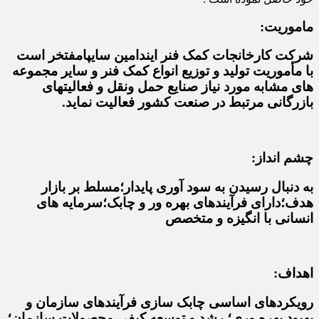
ماموریت:
شرکت کارخانجات کمک فنر ایندامین سایپامفتخر است
با مأموریت تولید و توزیع انواع کمک فنر و سایر مجموعه
های مشابه مورد نیاز صنایع حمل ونقل و فعالیتهای
بازرگانی مرتبط در صنعت کشور فعالیت نماید.
چشم انداز:
به دنبال رسیدن به سود آوری پایدار؛مسلط بر بازار
هدف؛دارای فرآیندهای بهره ور و چابک؛سرمایه های
انسانی با انگیزه و متخصص
اهداف:
رویکردهای اساسی چابک سازی فرآیندهای سازمان و
بهبود بهره وری؛ رشد و توسعه کیفی محصولات سازمان؛