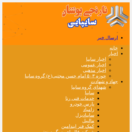
ارسال خبر
خانه
اخبار
اخبار سایپا
اخبار عمومی
اخبار مذهبی
حوزه ۵۰۳ امام حسن مجتبی(ع) گروه سایپا
جهاد و شهادت
شهدای گروه سایپا
سایپا
خدمات فنی رنا
پارس خودرو
زامیاد
سایپادیزل
مالیبل
کمک فنر ایندامین
شرکت قالبهای بزرگ صنعتی