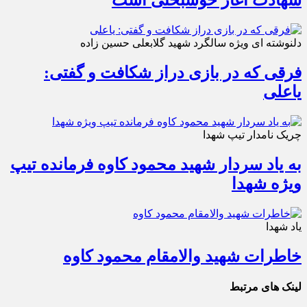
شهادت آغاز خوشبختی است
دلنوشته ای ویژه سالگرد شهید گلابعلی حسین زاده
فرقی که در بازی دراز شکافت و گفتی:
یاعلی
چریک نامدار تیپ شهدا
به یاد سردار شهید محمود کاوه فرمانده تیپ
ویژه شهدا
یاد شهدا
خاطرات شهید والامقام محمود کاوه‌
لینک های مرتبط