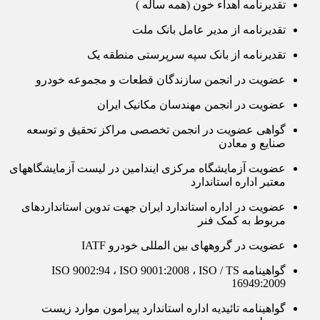
تقدیرنامه اهداء خون (همه ساله )
تقدیرنامه از مدیر عامل بانک ملت
تقدیرنامه از بانک سپه سرپرستی منطقه یک
عضویت در انجمن سازندگان قطعات و مجموعه خودرو
عضویت در انجمن مهندسان مکانیک ایران
گواهی عضویت در انجمن تخصصی مراکز تحقیق و توسعه
صنایع و معادن
عضویت آزمایشگاه مرکزی ایندامین در لیست آزمایشگاههای
معتبر اداره استاندارد
عضویت در اداره استاندارد ایران جهت تدوین استانداردهای
مربوط به کمک فنر
عضویت در گروههای بین المللی خودرو IATF
گواهینامه ISO 9002:94 ، ISO 9001:2008 ، ISO / TS
16949:2009
گواهینامه تائیدیه اداره استاندارد پیرامون موارد زیست