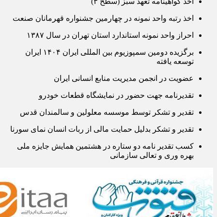
اخذ گواهینامه تعهد سبز (سطح ۳)
اخذ رتبه واحد نمونه در چهارمین جشنواره قهرمانان صنعت
احراز واحد نمونه استاندارد استان تهران در سال ۱۳۸۷
برگزیده دومین سمپوزیوم بین المللی ایران ۱۴۰۴ ایران
توسعه یافته
عضویت در انجمن مدیریت منابع انسانی ایران
تقدیرنامه جهت حضور در نمایشگاه قطعات خودرو
تقدیر و تشکر توسط موسسه معلولین و سالمندان قدس
تقدیر و تشکر بدلیل حمایت مالی از ربات انسان نمای سورنا
کسب تقدیر نامه دو ستاره در هشتمین همایش جایزه ملی
بهره وری و تعالی سازمانی