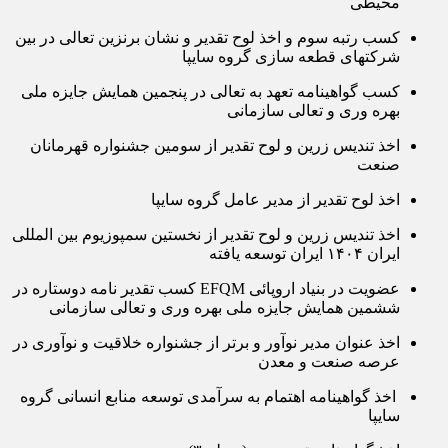
محیطی
کسب رتبه سوم و اخذ لوح تقدیر و نشان برنزین تعالی در بین
شرکتهای قطعه سازی گروه سایپا
کسب گواهینامه تعهد به تعالی در پنجمین همایش جایزه ملی
بهره وری و تعالی سازمانی
اخذ تندیس زرین و لوح تقدیر از سومین جشنواره قهرمانان
صنعت
اخذ لوح تقدیر از مدیر عامل گروه سایپا
اخذ تندیس زرین و لوح تقدیر از نخستین سمپوزیوم بین المللی
ایران ۱۴۰۴ ایران توسعه یافته
عضویت در بنیاد اروپائی EFQM کسب تقدیر نامه دوستاره در
ششمین همایش جایزه ملی بهره وری و تعالی سازمانی
اخذ عنوان مدیر نوآور و برتر از جشنواره خلاقیت و نوآوری در
عرصه صنعت و معدن
اخذ گواهینامه اهتمام به سرآمدی توسعه منابع انسانی گروه
سایپا