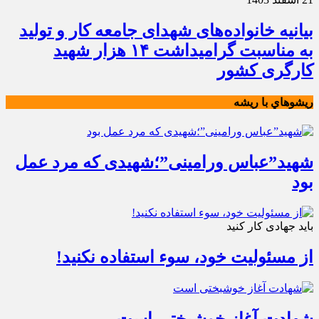
بیانیه خانواده‌های شهدای جامعه کار و تولید
به مناسبت گرامیداشت ۱۴ هزار شهید
کارگری کشور
ريشوهاي با ريشه
شهید”عباس ورامینی”؛شهیدی که مرد عمل
بود
باید جهادی کار کنید
از مسئولیت خود، سوء استفاده نکنید!