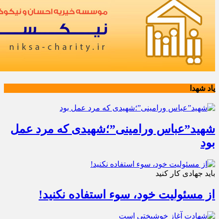
یاد شهدا
شهید”عباس ورامینی”؛شهیدی که مرد عمل
بود
باید جهادی کار کنید
از مسئولیت خود، سوء استفاده نکنید!