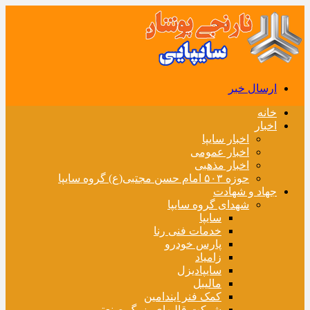
ارسال خبر
خانه
اخبار
اخبار سایپا
اخبار عمومی
اخبار مذهبی
حوزه ۵۰۳ امام حسن مجتبی(ع) گروه سایپا
جهاد و شهادت
شهدای گروه سایپا
سایپا
خدمات فنی رنا
پارس خودرو
زامیاد
سایپادیزل
مالیبل
کمک فنر ایندامین
شرکت قالبهای بزرگ صنعتی