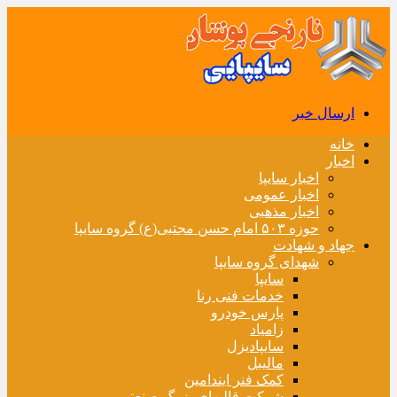
ارسال خبر
خانه
اخبار
اخبار سایپا
اخبار عمومی
اخبار مذهبی
حوزه ۵۰۳ امام حسن مجتبی(ع) گروه سایپا
جهاد و شهادت
شهدای گروه سایپا
سایپا
خدمات فنی رنا
پارس خودرو
زامیاد
سایپادیزل
مالیبل
کمک فنر ایندامین
شرکت قالبهای بزرگ صنعتی