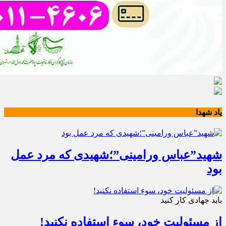
یاد شهدا
شهید”عباس ورامینی”؛شهیدی که مرد عمل
بود
باید جهادی کار کنید
از مسئولیت خود، سوء استفاده نکنید!