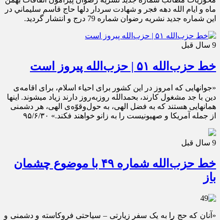
ماه و ايام الله دهه فجر و شهادت سردار دلها حاج قاسم سليماني در
اين شماره جديد نشريه رضوان شماره 79 درج و انتشار گرديد.
9 سال قبل
خط حزب‌الله ۵۱ | حزب‌الله پیروز است
«جوانهایی که امروز در این کشور برای احیاء اسلام، برای اقامه‌ی
دین با جد مشغول کارند، بحمدالله روزبه‌روز دارند زیاد میشوند. اینها
همانهایی هستند که به فضل الهی، به حول‌وقوّه‌ی الهی، هر دشمنی
از جمله آمریکا و صهیونیست را به زانو خواهند فکند.» ۹۵/۶/۳۰
9 سال قبل
خط حزب‌الله شماره ۴۹ با موضوع چشمان
باز
«آنان که حج را به یک سفر زیارتی – سیاحتی فروکاسته و دشمنی و