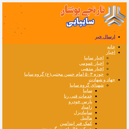
ارسال خبر
خانه
اخبار
اخبار سایپا
اخبار عمومی
اخبار مذهبی
حوزه ۵۰۳ امام حسن مجتبی(ع) گروه سایپا
جهاد و شهادت
شهدای گروه سایپا
سایپا
خدمات فنی رنا
پارس خودرو
زامیاد
سایپادیزل
مالیبل
کمک فنر ایندامین
شرکت قالبهای بزرگ صنعتی