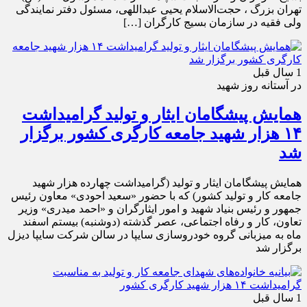
تهران بزرگ ، حجت‌الاسلام یحیی عبداللهی، مسئول دفتر نمایندگی
ولی فقیه در سازمان بسیج کارگران […]
1 سال قبل
در آستانه روز شهید
همایش پیشگامان ایثار و تولید گرامیداشت
۱۴ هزار شهید جامعه کارگری کشور برگزار
شد
همایش پیشگامان ایثار و تولید (گرامیداشت چهارده هزار شهید
جامعه کار و تولید کشور) که با حضور «سعید احودی» معاون رئیس
جمهور و رئیس بنیاد شهید و امور ایثارگران و «احمد میدری» وزیر
تعاون، کار و رفاه اجتماعی، عصر گذشته (دوشنبه) بیستم اسفند
ماه به میزبانی گروه خودروسازی سایپا در سالن شرکت سایپا دیزل
برگزار شد
1 سال قبل