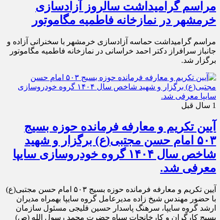
مراسم گرامیداشت سالروز آزادسازی
خرمشهر در نمازخانه فاطمیه مگاموتور
مراسم گرامیداشت حماسه آزادسازی خرمشهر با سخنرانی آزاده و
جانباز سرافراز دکتر احمد خراسانی در نمازخانه فاطمیه مگاموتور
برگزار شد.
1 سال قبل
آیین تکریم و معارفه فرمانده حوزه بسیج
۵۰۳ امام حسن مجتبی(ع) برگزار و شهید
شاخص سال ۱۴۰۴ گروه خودروسازی سایپا
معرفی شد.
آیین تکریم و معارفه فرمانده حوزه بسیج ۵۰۳ امام حسن مجتبی(ع)
با حضور مهندس شیخ زاده مدیرعامل گروه سایپا بهمراه مدیران
ارشد گروه سایپا، سرهنگ پاسدار حسین قلیجی مسئول سازمان
بسیج کارگران و کارخانجات سپاه حضرت محمد رسول الله (ص)