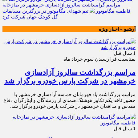
مراسم گرامیداشت سالروز آزادسازی خرمشهر در نمازخانه
فاطمیه مگاموتور
تیم شهدای مگاموتور در بزرگترین مسابقات
گل کوچک جهان شرکت کرد
آرشیو » اخبار ویژه
1 سال قبل
بمناسبت فرا رسیدن سوم خرداد ماه
مراسم بزرگداشت سالروز آزادسازی
خرمشهر در شرکت پارس خودرو برگزار شد
مراسم بزرگداشت یاد قهرمانان حماسه آزادسازی خرمشهر با
حضور ناخدایکم تکاور هوشنگ صمدی از رزمندگان و ایثارگران دفاع
مقدس و مدافعان خرمشهر در شرکت پارس خودرو برگزار شد.
1 سال قبل