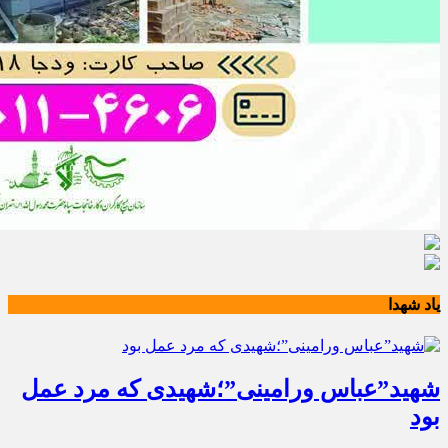
یاد شهدا
شهید”عباس ورامینی”؛شهیدی که مرد عمل
بود