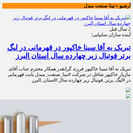
آرشیو » تینا صنعت مبدل
2 سال قبل
آینده سازان سایپایی؛
تبریک به آقا سینا خاکپور در قهرمانی در لیگ
برتر فوتبال زیر چهارده سال استان البرز
تبریک به آقا سینا خاکپور فرزند گرانقدر همکار محترم جناب آقای
مازیار خاکپور شاغل در شرکت #تینا_صنعت_مبدل بابت قهرمانی
در #لیگ_برتر_فوتبال زیر چهارده سال #استان_البرز