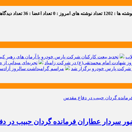
ه ها : 1202
تعداد نوشته های امروز : 0
تعداد اعضا : 36
تعداد دیدگاهها 
اب
تجدید بیعت کارکنان شرکت پارس خودرو با آرمان های رهبر کبیر 
ز شهادت امام محمدتقی(ع) در شرکت زامیاد
تجربه‌ای میدانی از 
شرکت پارس خودرو برگزار شد
مراسم گرامیداشت سالروز آزادسا
ر سردار عطاران فرمانده گردان حبیب در د