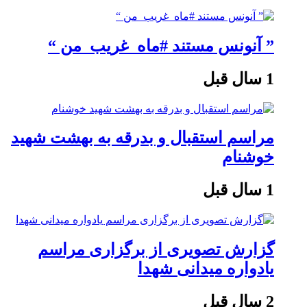
” آنونس مستند #ماه_غریب_من “
1 سال قبل
مراسم استقبال و بدرقه به بهشت شهید
خوشنام
1 سال قبل
گزارش تصویری از برگزاری مراسم
یادواره میدانی شهدا
2 سال قبل