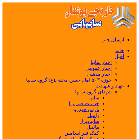
ارسال خبر
خانه
اخبار
اخبار سایپا
اخبار عمومی
اخبار مذهبی
حوزه ۵۰۳ امام حسن مجتبی(ع) گروه سایپا
جهاد و شهادت
شهدای گروه سایپا
سایپا
خدمات فنی رنا
پارس خودرو
زامیاد
سایپادیزل
مالیبل
کمک فنر ایندامین
شرکت قالبهای بزرگ صنعتی