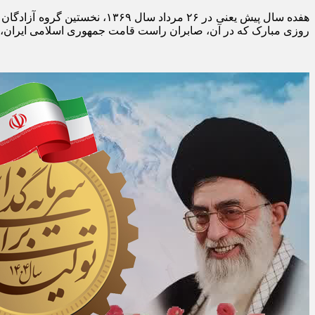
هفده سال پیش یعنی در ۲۶ مرد
روزی مبارک که در آن، صابران راست قامت جمهوری اسلامی ایران، پس