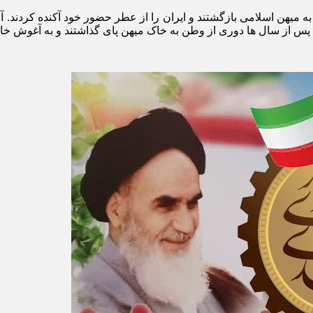
اد سال ۱۳۶۹، نخستین گروه آزادگان به میهن اسلامی بازگشتند و ایران را از عطر حضور 
 از سال ها دوری از وطن به خاک میهن پای گذاشتند و به آغوش خانو