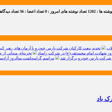
ه ها : 1202
تعداد نوشته های امروز : 0
تعداد اعضا : 36
تعداد دیدگاهها 
اب
تجدید بیعت کارکنان شرکت پارس خودرو با آرمان های رهبر کبیر 
ز شهادت امام محمدتقی(ع) در شرکت زامیاد
تجربه‌ای میدانی از 
شرکت پارس خودرو برگزار شد
مراسم گرامیداشت سالروز آزادسا
ک باد