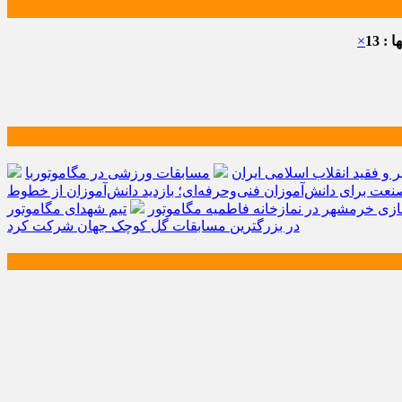
: 13
×
و فقید انقلاب اسلامی ایران
مسابقات ورزشی در مگاموتوربا
صنعت برای دانش‌آموزان فنی‌وحرفه‌ای؛ بازدید دانش‌آموزان از خطوط
زی خرمشهر در نمازخانه فاطمیه مگاموتور
تیم شهدای مگاموتور
در بزرگترین مسابقات گل کوچک جهان شرکت کرد