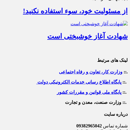
از مسئولیت خود، سوء استفاده نکنید!
شهادت آغاز خوشبختی است
لینک های مرتبط
.::
وزارت کار، تعاون و رفاه اجتماعی
.::
پایگاه اطلاع رسانی خدمات الکترونیکی دولت
.::
پایگاه ملی قوانین و مقررات کشور
.:: وزارت صنعت، معدن و تجارت
درباره سایت
شماره تماس
09382965042