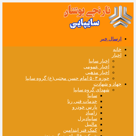
ارسال خبر
خانه
اخبار
اخبار سایپا
اخبار عمومی
اخبار مذهبی
حوزه ۵۰۳ امام حسن مجتبی(ع) گروه سایپا
جهاد و شهادت
شهدای گروه سایپا
سایپا
خدمات فنی رنا
پارس خودرو
زامیاد
سایپادیزل
مالیبل
کمک فنر ایندامین
شرکت قالبهای بزرگ صنعتی