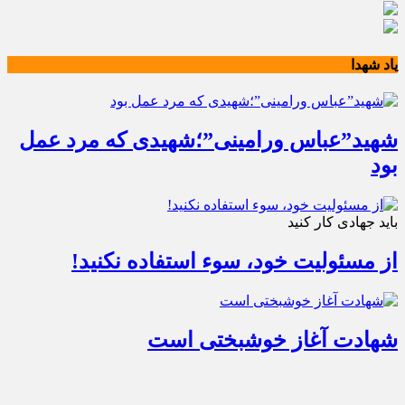
یاد شهدا
شهید”عباس ورامینی”؛شهیدی که مرد عمل
بود
باید جهادی کار کنید
از مسئولیت خود، سوء استفاده نکنید!
شهادت آغاز خوشبختی است