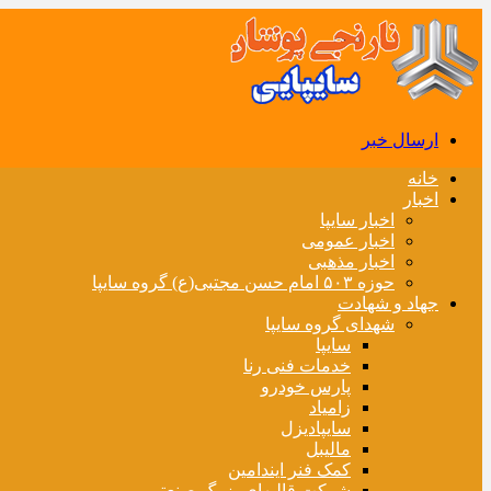
ارسال خبر
خانه
اخبار
اخبار سایپا
اخبار عمومی
اخبار مذهبی
حوزه ۵۰۳ امام حسن مجتبی(ع) گروه سایپا
جهاد و شهادت
شهدای گروه سایپا
سایپا
خدمات فنی رنا
پارس خودرو
زامیاد
سایپادیزل
مالیبل
کمک فنر ایندامین
شرکت قالبهای بزرگ صنعتی