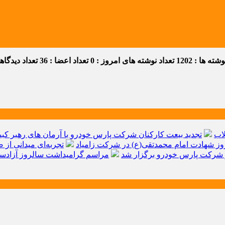
ه ها : 1202
تعداد نوشته های امروز : 0
تعداد اعضا : 36
تعداد دیدگاهها 
اب
تجدید بیعت کارکنان شرکت پارس خودرو با آرمان های رهبر کبیر 
ز شهادت امام محمدتقی(ع) در شرکت زامیاد
تجربه‌ای میدانی از 
شرکت پارس خودرو برگزار شد
مراسم گرامیداشت سالروز آزادسا