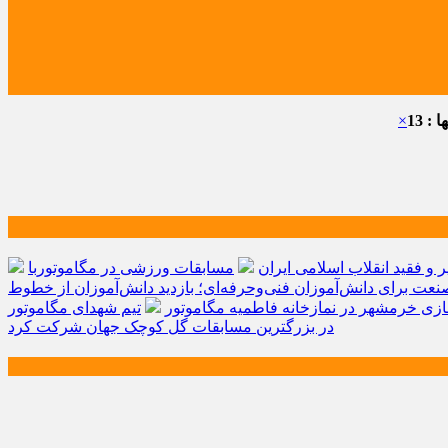
: 13
×
و فقید انقلاب اسلامی ایران
مسابقات ورزشی در مگاموتوربا
صنعت برای دانش‌آموزان فنی‌وحرفه‌ای؛ بازدید دانش‌آموزان از خطوط
زی خرمشهر در نمازخانه فاطمیه مگاموتور
تیم شهدای مگاموتور
در بزرگترین مسابقات گل کوچک جهان شرکت کرد