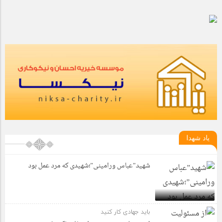
یاد شهدا
شهید”عباس ورامینی”؛شهیدی که مرد عمل بود
باید جهادی کار کنید