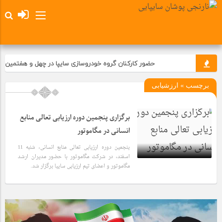
حضور کارکنان گروه خودروسازی سایپا در چهل و هفتمین جشن 
برچسب » ارزشیابی
برگزاری پنجمین دوره ارزیابی تعالی منابع
انسانی در مگاموتور
پنجمین دوره ارزیابی تعالی منابع انسانی، شنبه 11
اسفند، در شرکت مگاموتور با حضور مدیران ارشد
مگاموتور و اعضای تیم ارزیابی سایپا برگزار شد.
1 سال قبل