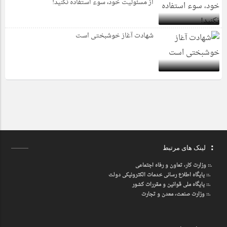
از مسئولیت خود، سوء استفاده نکنید!
شهادت آغاز خوشبختی است
لینک های مرتبط
.::
وزارت کار، تعاون و رفاه اجتماعی
.::
پایگاه اطلاع رسانی خدمات الکترونیکی دولت
.::
پایگاه ملی قوانین و مقررات کشور
.:: وزارت صنعت، معدن و تجارت