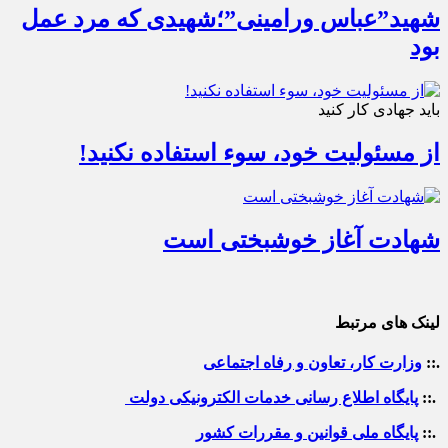
شهید”عباس ورامینی”؛شهیدی که مرد عمل
بود
باید جهادی کار کنید
از مسئولیت خود، سوء استفاده نکنید!
شهادت آغاز خوشبختی است
لینک های مرتبط
.::
وزارت کار، تعاون و رفاه اجتماعی
.::
پایگاه اطلاع رسانی خدمات الکترونیکی دولت
.::
پایگاه ملی قوانین و مقررات کشور