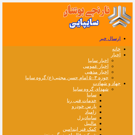
ارسال خبر
خانه
اخبار
اخبار سایپا
اخبار عمومی
اخبار مذهبی
حوزه ۵۰۳ امام حسن مجتبی(ع) گروه سایپا
جهاد و شهادت
شهدای گروه سایپا
سایپا
خدمات فنی رنا
پارس خودرو
زامیاد
سایپادیزل
مالیبل
کمک فنر ایندامین
شرکت قالبهای بزرگ صنعتی