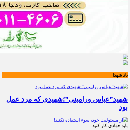
یاد شهدا
شهید”عباس ورامینی”؛شهیدی که مرد عمل
بود
باید جهادی کار کنید