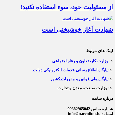
از مسئولیت خود، سوء استفاده نکنید!
شهادت آغاز خوشبختی است
لینک های مرتبط
.::
وزارت کار، تعاون و رفاه اجتماعی
.::
پایگاه اطلاع رسانی خدمات الکترونیکی دولت
.::
پایگاه ملی قوانین و مقررات کشور
.:: وزارت صنعت، معدن و تجارت
درباره سایت
شماره تماس
09382965042
ایمیل
info@narenjiposh.ir