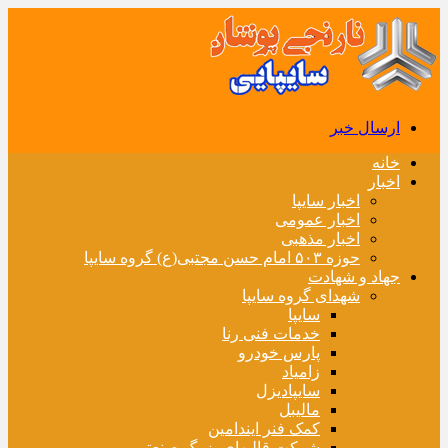
ارسال خبر
خانه
اخبار
اخبار سایپا
اخبار عمومی
اخبار مذهبی
حوزه ۵۰۳ امام حسن مجتبی(ع) گروه سایپا
جهاد و شهادت
شهدای گروه سایپا
سایپا
خدمات فنی رنا
پارس خودرو
زامیاد
سایپادیزل
مالیبل
کمک فنر ایندامین
شرکت قالبهای بزرگ صنعتی