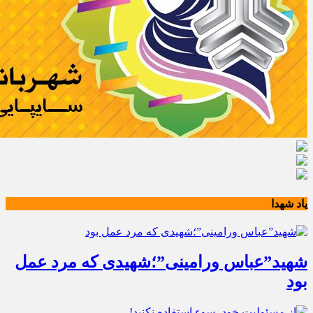
یاد شهدا
شهید”عباس ورامینی”؛شهیدی که مرد عمل
بود