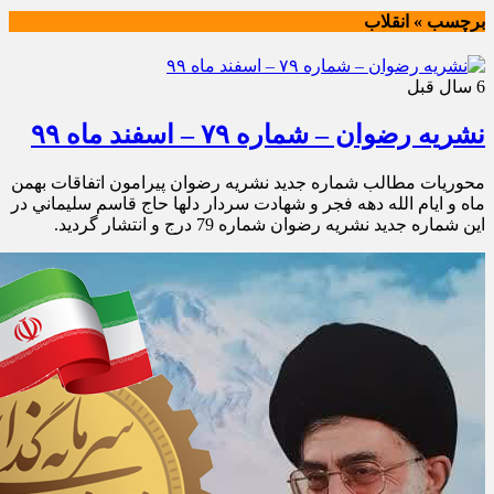
برچسب » انقلاب
6 سال قبل
نشریه رضوان – شماره ۷۹ – اسفند ماه ۹۹
محوريات مطالب شماره جديد نشريه رضوان پيرامون اتفاقات بهمن
ماه و ايام الله دهه فجر و شهادت سردار دلها حاج قاسم سليماني در
اين شماره جديد نشريه رضوان شماره 79 درج و انتشار گرديد.