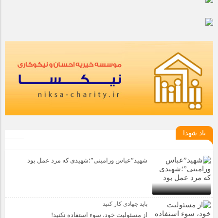
یاد شهدا
شهید”عباس ورامینی”؛شهیدی که مرد عمل بود
باید جهادی کار کنید
از مسئولیت خود، سوء استفاده نکنید!