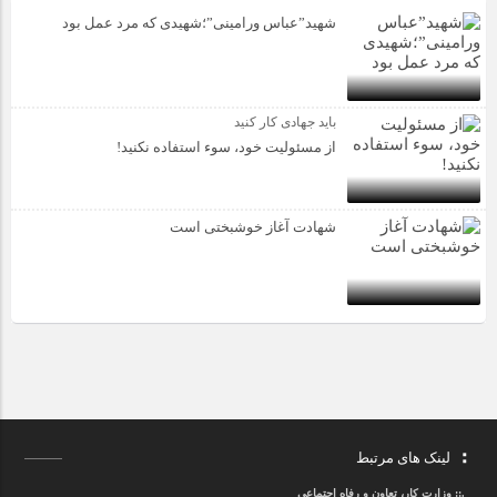
شهید”عباس ورامینی”؛شهیدی که مرد عمل بود
باید جهادی کار کنید
از مسئولیت خود، سوء استفاده نکنید!
شهادت آغاز خوشبختی است
لینک های مرتبط
.::
وزارت کار، تعاون و رفاه اجتماعی