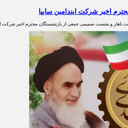
رم اخیر شرکت ایندامین سایپا
ت ناهار و نشست صمیمی جمعی از بازنشستگان محترم اخیر شرکت ایندا