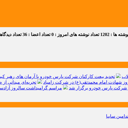
ه ها : 1202
تعداد نوشته های امروز : 0
تعداد اعضا : 36
تعداد دیدگاهها 
اب
تجدید بیعت کارکنان شرکت پارس خودرو با آرمان های رهبر کبیر 
ز شهادت امام محمدتقی(ع) در شرکت زامیاد
تجربه‌ای میدانی از 
شرکت پارس خودرو برگزار شد
مراسم گرامیداشت سالروز آزادسا