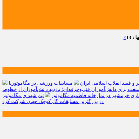
: 13
×
و فقید انقلاب اسلامی ایران
مسابقات ورزشی در مگاموتوربا
صنعت برای دانش‌آموزان فنی‌وحرفه‌ای؛ بازدید دانش‌آموزان از خطوط
زی خرمشهر در نمازخانه فاطمیه مگاموتور
تیم شهدای مگاموتور
در بزرگترین مسابقات گل کوچک جهان شرکت کرد