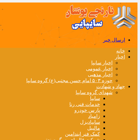
ارسال خبر
خانه
اخبار
اخبار سایپا
اخبار عمومی
اخبار مذهبی
حوزه ۵۰۳ امام حسن مجتبی(ع) گروه سایپا
جهاد و شهادت
شهدای گروه سایپا
سایپا
خدمات فنی رنا
پارس خودرو
زامیاد
سایپادیزل
مالیبل
کمک فنر ایندامین
شرکت قالبهای بزرگ صنعتی