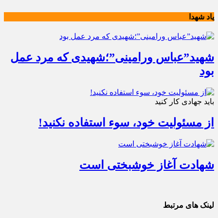
یاد شهدا
شهید”عباس ورامینی”؛شهیدی که مرد عمل
بود
باید جهادی کار کنید
از مسئولیت خود، سوء استفاده نکنید!
شهادت آغاز خوشبختی است
لینک های مرتبط