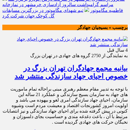
مراسم گرامیداشت سالروز آزادسازی خرمشهر در نمازخانه
فاطمیه مگاموتور
تیم شهدای مگاموتور در بزرگترین مسابقات
گل کوچک جهان شرکت کرد
برچسب » بسيجيان جهادگر
4 سال قبل
به نمایندگی از 2750 گروه های جهادی در تهران بزرگ
بیانیه مجمع جهادگران تهران بزرگ در
خصوص احیای جهاد سازندگی منتشر شد
با توجه به تدبیر مقام معظم رهبری مبنی براحاله تمام ماموریت
های جهاد به سازمان بسیج سازندگی و عملکرد 21 ساله این
سازمان، احیای جهاد سازندگی امری لغو و بیهوده می باشد و
اولویت امروز کشورنجات اقتصاد و معیشت مردم است وشیوه
کنونی در پیش گرفته شده برای احیای جهاد سازندگی و نیز انتصابات
مرتبط با آن ، باعث دغدغه مندی و حساسیت بجای دلسوزان و
نخبگان حرکت های جهادی گردیده است .