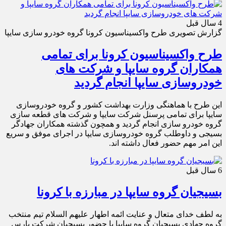
4 سال قبل
گزارش تصویری طرح واکسیناسیون کرونا گروه خودرو سازی سایپا
طرح واکسیناسیون کرونا برای تمامی
همکاران گروه سایپا و شرکت های
خودروسازی سایپا انجام گردید
این طرح با هماهنگی وزارت بهداشت کشور و گروه خودروسازی
سایپا برای تمامی پرسنل شرکت سایپا و شرکت های قطعه سازی
گروه خودرو سازی انجام گردید و همچون گذشته همکاران جهادگر
بسیجی و داوطلب گروه خودروسازی سایپا در اجرای موفق و سریع
این امر مهم حضور فعال داشته اند.
6 سال قبل
بسیجیان گروه سایپا در مبارزه با کرونا
به لطف خدای متعال و عنایت ائمه اطهار علیهم السلام تیم منتخب
گروه جهادی بسیجیان گروه سایپا با حضور بسیجیان شرکت پارس