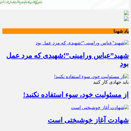
یاد شهدا
شهید”عباس ورامینی”؛شهیدی که مرد عمل
بود
باید جهادی کار کنید
از مسئولیت خود، سوء استفاده نکنید!
شهادت آغاز خوشبختی است