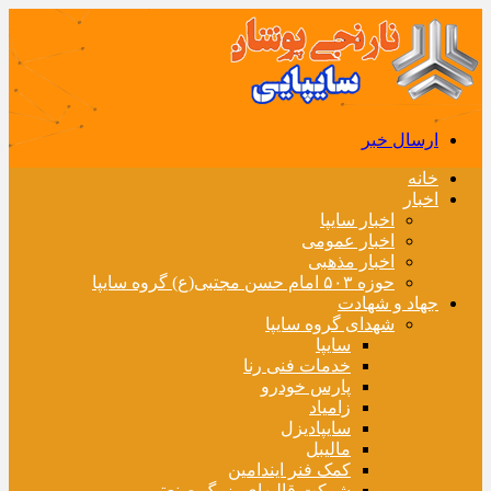
ارسال خبر
خانه
اخبار
اخبار سایپا
اخبار عمومی
اخبار مذهبی
حوزه ۵۰۳ امام حسن مجتبی(ع) گروه سایپا
جهاد و شهادت
شهدای گروه سایپا
سایپا
خدمات فنی رنا
پارس خودرو
زامیاد
سایپادیزل
مالیبل
کمک فنر ایندامین
شرکت قالبهای بزرگ صنعتی